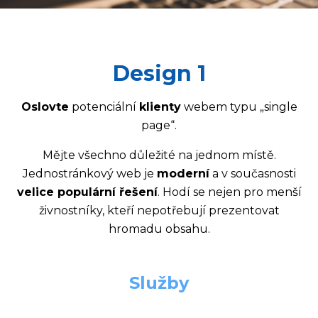
Design 1
Oslovte
potenciální
klienty
webem typu „single
page“.
Mějte všechno důležité na jednom místě.
Jednostránkový web je
moderní
a v současnosti
velice populární řešení
. Hodí se nejen pro menší
živnostníky, kteří nepotřebují prezentovat
hromadu obsahu.
Služby